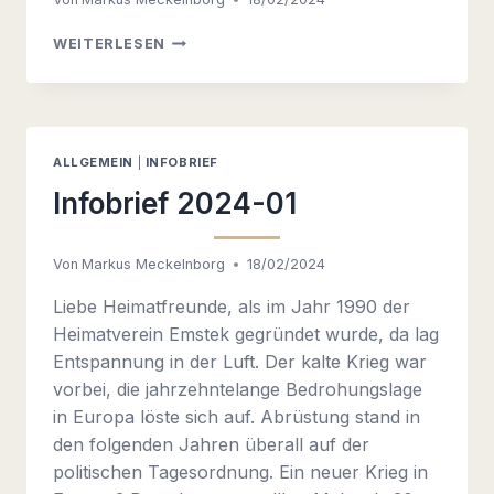
EINLADUNG
WEITERLESEN
ZUR
MITGLIEDERVERSAMMLUNG
AM
05.03.2024,
ALTE
ALLGEMEIN
|
INFOBRIEF
EVG
Infobrief 2024-01
Von
Markus Meckelnborg
18/02/2024
Liebe Heimatfreunde, als im Jahr 1990 der
Heimatverein Emstek gegründet wurde, da lag
Entspannung in der Luft. Der kalte Krieg war
vorbei, die jahrzehntelange Bedrohungslage
in Europa löste sich auf. Abrüstung stand in
den folgenden Jahren überall auf der
politischen Tagesordnung. Ein neuer Krieg in