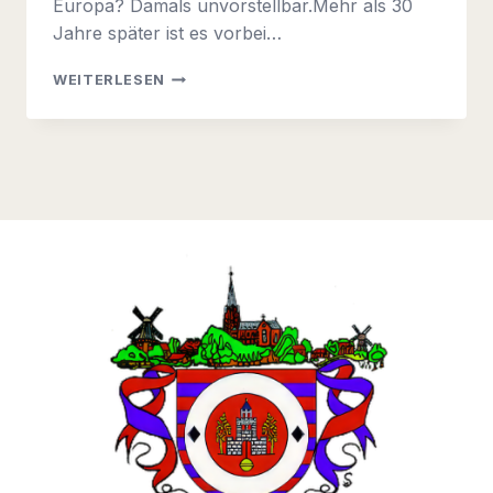
Europa? Damals unvorstellbar.Mehr als 30
Jahre später ist es vorbei…
INFOBRIEF
WEITERLESEN
2024-
01