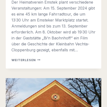
Der Heimatverein Emstek plant verschiedene
Veranstaltungen: Am 15. September 2024 gibt
es eine 45 km lange Fahrradtour, die um
13:30 Uhr am Emsteker Marktplatz startet.
Anmeldungen sind bis zum 13. September
erforderlich. Am 8. Oktober wird ab 19:30 Uhr
in der Gaststätte „Bi’n Baohnhoff“ ein Film
über die Geschichte der Kleinbahn Vechta-
Cloppenburg gezeigt, ebenfalls mit…
INFOBRIEF
WEITERLESEN
2024-
02
(EIGENTLICH
SCHON
2024-
03)