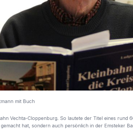
tmann mit Buch
hn Vechta-Cloppenburg. So lautete der Titel eines rund 6
gemacht hat, sondern auch persönlich in der Emsteker Bah
.