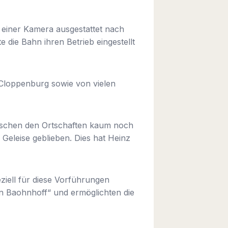
einer Kamera ausgestattet nach
 die Bahn ihren Betrieb eingestellt
 Cloppenburg sowie von vielen
wischen den Ortschaften kaum noch
eleise geblieben. Dies hat Heinz
ziell für diese Vorführungen
i’n Baohnhoff“ und ermöglichten die