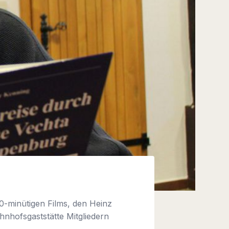
0-minütigen Films, den Heinz
nhofsgaststätte Mitgliedern