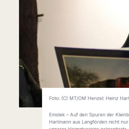
Foto: (C) MT/OM Henzel: Heinz Har
Emstek – Auf den Spuren der Kleinba
Hartmann aus Langförden nicht nur 
unseres Heimatvereins präsentierte