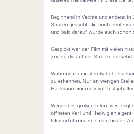
Beginnend in Vechta und endend in 
Spuren gesucht, die noch heute von d
und bald darauf wurde auch schon 
Gespickt war der Film mit vielen hi
Zügen, die auf der Strecke verkehrt
Während die meisten Bahnhofsgebäud
zu erkennen. Nur an wenigen Stelle
Hartmann eindrucksvoll festgehalten
Wegen des großen Interesses zeigte 
öffneten Karl und Hedwig an eigentl
Filmvorführungen in dem besten Amb