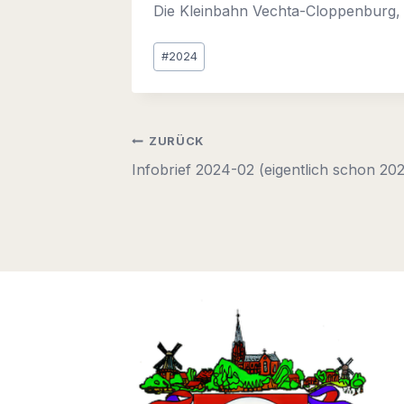
Die Kleinbahn Vechta-Cloppenburg, 
Schlagworte:
#
2024
Beitragsnavigation
ZURÜCK
Infobrief 2024-02 (eigentlich schon 20