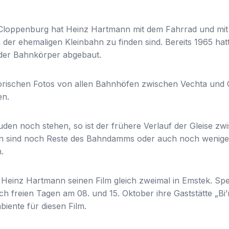
Cloppenburg hat Heinz Hartmann mit dem Fahrrad und mit 
er ehemaligen Kleinbahn zu finden sind. Bereits 1965 hatte
der Bahnkörper abgebaut.
storischen Fotos von allen Bahnhöfen zwischen Vechta und
en.
en noch stehen, so ist der frühere Verlauf der Gleise z
n sind noch Reste des Bahndamms oder auch noch wenige G
.
Heinz Hartmann seinen Film gleich zweimal in Emstek. Spe
ich freien Tagen am 08. und 15. Oktober ihre Gaststätte „B
iente für diesen Film.