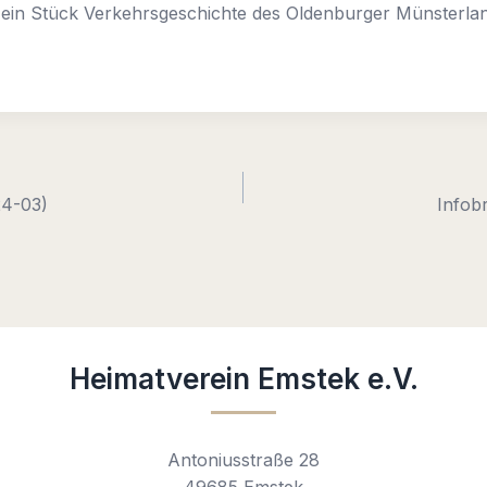
ein Stück Verkehrsgeschichte des Oldenburger Münsterla
24-03)
Infob
Heimatverein Emstek e.V.
Antoniusstraße 28