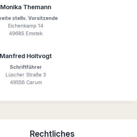
Monika Themann
eite stellv. Vorsitzende
Eichenkamp 14
49685 Emstek
Manfred Holtvogt
Schriftführer
Lüscher Straße 3
49556 Carum
Rechtliches