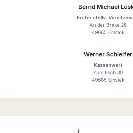
Bernd Michael Lüs
Erster stellv. Vorsitzen
An der Brake 28
49685 Emstek
Werner Schleifer
Kassenwart
Zum Esch 30
49685 Emstek