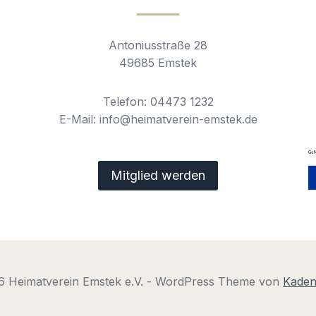
Antoniusstraße 28
49685 Emstek
Telefon: 04473 1232
E-Mail: info@heimatverein-emstek.de
Mitglied werden
6 Heimatverein Emstek e.V. - WordPress Theme von
Kade