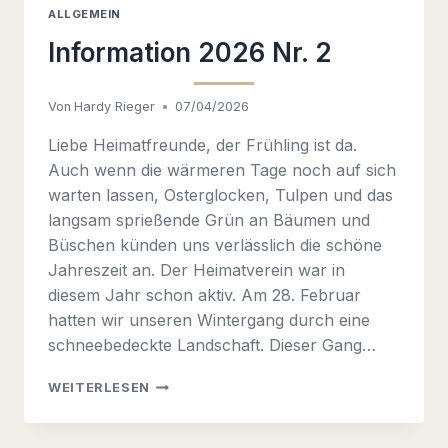
ALLGEMEIN
Information 2026 Nr. 2
Von
Hardy Rieger
07/04/2026
Liebe Heimatfreunde, der Frühling ist da.
Auch wenn die wärmeren Tage noch auf sich
warten lassen, Osterglocken, Tulpen und das
langsam sprießende Grün an Bäumen und
Büschen künden uns verlässlich die schöne
Jahreszeit an. Der Heimatverein war in
diesem Jahr schon aktiv. Am 28. Februar
hatten wir unseren Wintergang durch eine
schneebedeckte Landschaft. Dieser Gang…
INFORMATION
WEITERLESEN
2026
NR.
2