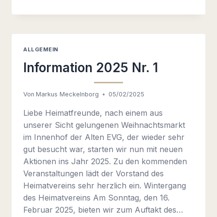
ZUR
MITGLIEDERVERSAMMLUNG
AM
04.03.2025,
20.00
ALLGEMEIN
UHR
Information 2025 Nr. 1
Von
Markus Meckelnborg
05/02/2025
Liebe Heimatfreunde, nach einem aus
unserer Sicht gelungenen Weihnachtsmarkt
im Innenhof der Alten EVG, der wieder sehr
gut besucht war, starten wir nun mit neuen
Aktionen ins Jahr 2025. Zu den kommenden
Veranstaltungen lädt der Vorstand des
Heimatvereins sehr herzlich ein. Wintergang
des Heimatvereins Am Sonntag, den 16.
Februar 2025, bieten wir zum Auftakt des…