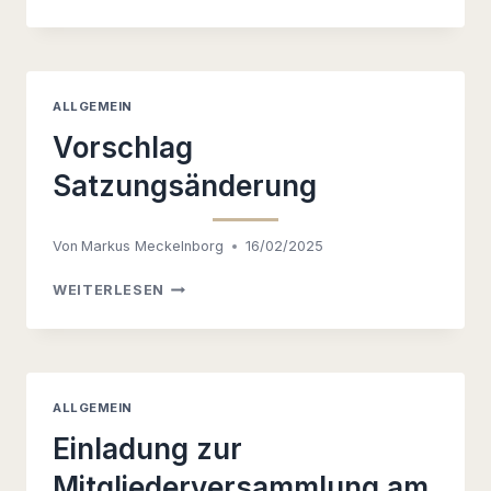
ENDLICH
KANN
ES
LOSGEHEN.
ALLGEMEIN
Vorschlag
Satzungsänderung
Von
Markus Meckelnborg
16/02/2025
VORSCHLAG
WEITERLESEN
SATZUNGSÄNDERUNG
ALLGEMEIN
Einladung zur
Mitgliederversammlung am