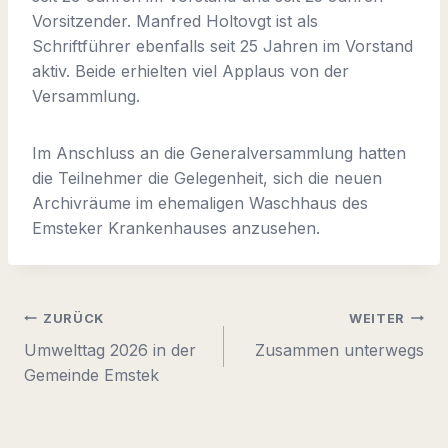
Vorsitzender. Manfred Holtovgt ist als
Schriftführer ebenfalls seit 25 Jahren im Vorstand
aktiv. Beide erhielten viel Applaus von der
Versammlung.
Im Anschluss an die Generalversammlung hatten
die Teilnehmer die Gelegenheit, sich die neuen
Archivräume im ehemaligen Waschhaus des
Emsteker Krankenhauses anzusehen.
Beitragsnavigation
ZURÜCK
WEITER
Umwelttag 2026 in der
Zusammen unterwegs
Gemeinde Emstek