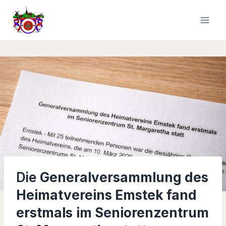
Zum
Inhalt
springen
Die
Generalversammlung des
Heimatvereins Emstek fand
erstmals
im Seniorenzentrum