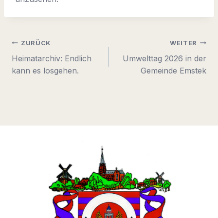
Beitragsnavigation
ZURÜCK
WEITER
Heimatarchiv: Endlich
Umwelttag 2026 in der
kann es losgehen.
Gemeinde Emstek