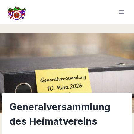
Zum
Inhalt
springen
Generalversammlung
des Heimatvereins