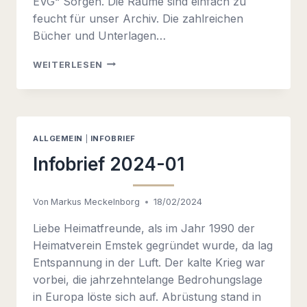
EVG“ Sorgen. Die Räume sind einfach zu
feucht für unser Archiv. Die zahlreichen
Bücher und Unterlagen…
INFOBRIEF
WEITERLESEN
2024-
02
ALLGEMEIN
|
INFOBRIEF
Infobrief 2024-01
Von
Markus Meckelnborg
18/02/2024
Liebe Heimatfreunde, als im Jahr 1990 der
Heimatverein Emstek gegründet wurde, da lag
Entspannung in der Luft. Der kalte Krieg war
vorbei, die jahrzehntelange Bedrohungslage
in Europa löste sich auf. Abrüstung stand in