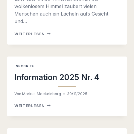
wolkenlosem Himmel zaubert vielen
Menschen auch ein Lächeln aufs Gesicht
und…
INFORMATION
WEITERLESEN
2026
NR.
1
INFOBRIEF
Information 2025 Nr. 4
Von
Markus Meckelnborg
30/11/2025
INFORMATION
WEITERLESEN
2025
NR.
4