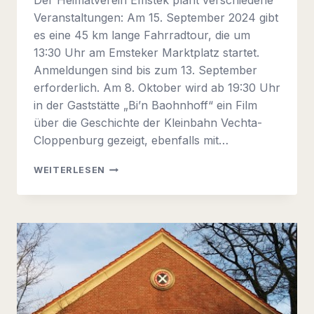
Veranstaltungen: Am 15. September 2024 gibt
es eine 45 km lange Fahrradtour, die um
13:30 Uhr am Emsteker Marktplatz startet.
Anmeldungen sind bis zum 13. September
erforderlich. Am 8. Oktober wird ab 19:30 Uhr
in der Gaststätte „Bi’n Baohnhoff“ ein Film
über die Geschichte der Kleinbahn Vechta-
Cloppenburg gezeigt, ebenfalls mit…
INFOBRIEF
WEITERLESEN
2024-
02
(EIGENTLICH
SCHON
2024-
03)