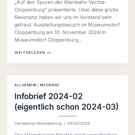
„Auf den Spuren der Kleinbahn Vechta-
Cloppenburg“ präsentierte. Über diese große
Resonanz haben wir uns im Vorstand sehr
gefreut. Ausstellungsbesuch im Museumsdorf
Cloppenburg am 10. November 2024Im
Museumsdorf Cloppenburg…
INFOBRIEF
WEITERLESEN
2024-
03
(EIGENTLICH
SCHON
2024-
ALLGEMEIN
|
INFOBRIEF
04)
Infobrief 2024-02
(eigentlich schon 2024-03)
Von
Markus Meckelnborg
05/09/2024
Der Heimatverein Emstek plant verschiedene