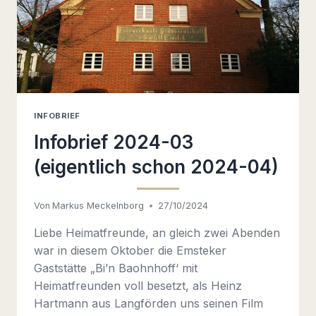
INFOBRIEF
Infobrief 2024-03
(eigentlich schon 2024-04)
Von
Markus Meckelnborg
27/10/2024
Liebe Heimatfreunde, an gleich zwei Abenden
war in diesem Oktober die Emsteker
Gaststätte „Bi’n Baohnhoff‘ mit
Heimatfreunden voll besetzt, als Heinz
Hartmann aus Langförden uns seinen Film