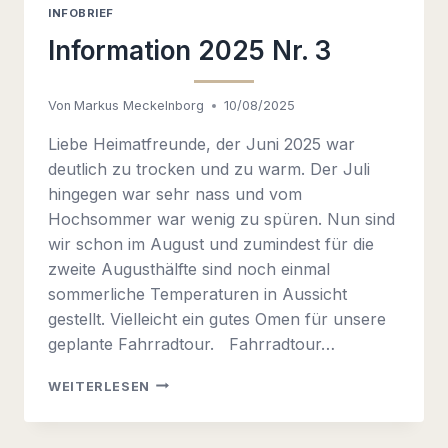
INFOBRIEF
Information 2025 Nr. 3
Von
Markus Meckelnborg
10/08/2025
Liebe Heimatfreunde, der Juni 2025 war
deutlich zu trocken und zu warm. Der Juli
hingegen war sehr nass und vom
Hochsommer war wenig zu spüren. Nun sind
wir schon im August und zumindest für die
zweite Augusthälfte sind noch einmal
sommerliche Temperaturen in Aussicht
gestellt. Vielleicht ein gutes Omen für unsere
geplante Fahrradtour. Fahrradtour…
INFORMATION
WEITERLESEN
2025
NR.
3