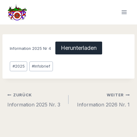
Zum
Inhalt
springen
Herunterladen
Information 2025 Nr 4
Schlagworte:
#
2025
#
Infobrief
Beitragsnavigation
ZURÜCK
WEITER
Information 2025 Nr. 3
Information 2026 Nr. 1