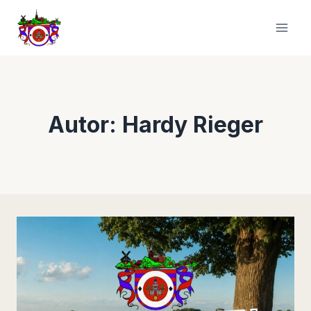
Zum
Inhalt
springen
Autor: Hardy Rieger