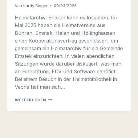
Von
Hardy Rieger
09/03/2026
Heimatarchiv: Endlich kann es losgehen. Im
Mai 2025 haben die Heimatvereine aus
Bühren, Emstek, Halen und Höltinghausen
einen Kooperationsvertrag geschlossen, um
gemeinsam ein Heimatarchiv für die Gemeinde
Emstek einzurichten. In vielen abendlichen
Sitzungen wurde darüber diskutiert, was man
an Einrichtung, EDV und Software benötigt.
Bei einem Besuch in der Heimatbibliothek in
Vecha hat man sich…
HEIMATARCHIV:
WEITERLESEN
ENDLICH
KANN
ES
LOSGEHEN.