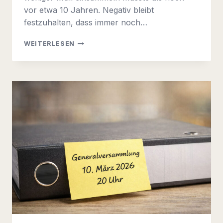
vor etwa 10 Jahren. Negativ bleibt
festzuhalten, dass immer noch…
UMWELTTAG
WEITERLESEN
2026
IN
DER
GEMEINDE
EMSTEK