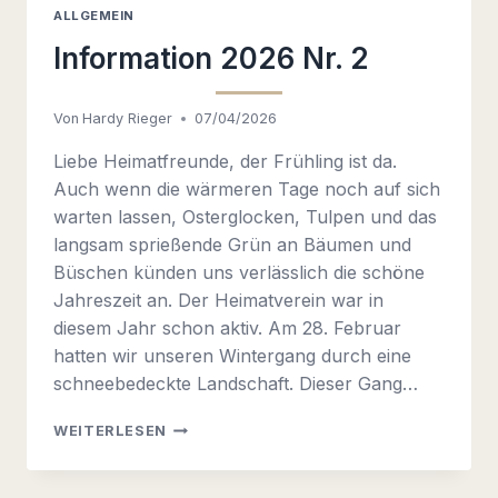
ALLGEMEIN
Information 2026 Nr. 2
Von
Hardy Rieger
07/04/2026
Liebe Heimatfreunde, der Frühling ist da.
Auch wenn die wärmeren Tage noch auf sich
warten lassen, Osterglocken, Tulpen und das
langsam sprießende Grün an Bäumen und
Büschen künden uns verlässlich die schöne
Jahreszeit an. Der Heimatverein war in
diesem Jahr schon aktiv. Am 28. Februar
hatten wir unseren Wintergang durch eine
schneebedeckte Landschaft. Dieser Gang…
INFORMATION
WEITERLESEN
2026
NR.
2