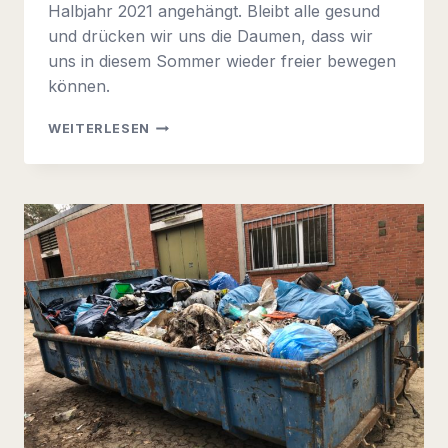
Halbjahr 2021 angehängt. Bleibt alle gesund
und drücken wir uns die Daumen, dass wir
uns in diesem Sommer wieder freier bewegen
können.
ES
WEITERLESEN
GEHT
WIEDER
LOS?
GEHT
ES
WIEDER
LOS?