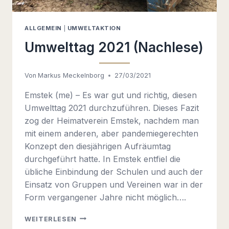
ALLGEMEIN
|
UMWELTAKTION
Umwelttag 2021 (Nachlese)
Von
Markus Meckelnborg
27/03/2021
Emstek (me) – Es war gut und richtig, diesen
Umwelttag 2021 durchzuführen. Dieses Fazit
zog der Heimatverein Emstek, nachdem man
mit einem anderen, aber pandemiegerechten
Konzept den diesjährigen Aufräumtag
durchgeführt hatte. In Emstek entfiel die
übliche Einbindung der Schulen und auch der
Einsatz von Gruppen und Vereinen war in der
Form vergangener Jahre nicht möglich….
UMWELTTAG
WEITERLESEN
2021