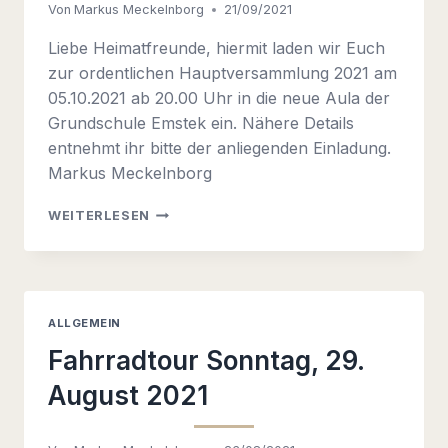
Von
Markus Meckelnborg
21/09/2021
Liebe Heimatfreunde, hiermit laden wir Euch
zur ordentlichen Hauptversammlung 2021 am
05.10.2021 ab 20.00 Uhr in die neue Aula der
Grundschule Emstek ein. Nähere Details
entnehmt ihr bitte der anliegenden Einladung.
Markus Meckelnborg
EINLADUNG
WEITERLESEN
ZUR
HAUPTVERSAMMLUNG
AM
05.10.2021
ALLGEMEIN
Fahrradtour Sonntag, 29.
August 2021