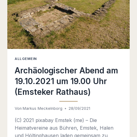
ALLGEMEIN
Archäologischer Abend am
19.10.2021 um 19.00 Uhr
(Emsteker Rathaus)
Von
Markus Meckelnborg
28/09/2021
(C) 2021 pixabay Emstek (me) – Die
Heimatvereine aus Bühren, Emstek, Halen
und Höltinghausen laden gemeinsam zu