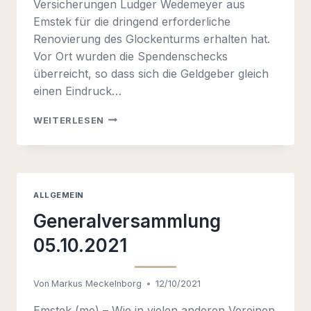
Versicherungen Ludger Wedemeyer aus
Emstek für die dringend erforderliche
Renovierung des Glockenturms erhalten hat.
Vor Ort wurden die Spendenschecks
überreicht, so dass sich die Geldgeber gleich
einen Eindruck…
UNTERSTÜTZUNG
WEITERLESEN
FÜR
DEN
DRANTUMER
GLOCKENTURM
ALLGEMEIN
Generalversammlung
05.10.2021
Von
Markus Meckelnborg
12/10/2021
Emstek (me) – Wie in vielen anderen Vereinen