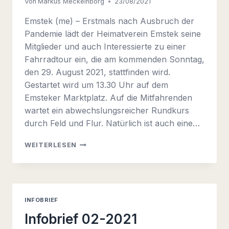
Von
Markus Meckelnborg
23/08/2021
Emstek (me) – Erstmals nach Ausbruch der
Pandemie lädt der Heimatverein Emstek seine
Mitglieder und auch Interessierte zu einer
Fahrradtour ein, die am kommenden Sonntag,
den 29. August 2021, stattfinden wird.
Gestartet wird um 13.30 Uhr auf dem
Emsteker Marktplatz. Auf die Mitfahrenden
wartet ein abwechslungsreicher Rundkurs
durch Feld und Flur. Natürlich ist auch eine…
FAHRRADTOUR
WEITERLESEN
SONNTAG,
29.
AUGUST
2021
INFOBRIEF
Infobrief 02-2021