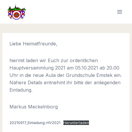
Zum
Inhalt
springen
Liebe Heimatfreunde,
hiermit laden wir Euch zur ordentlichen
Hauptversammlung 2021 am 05.10.2021 ab 20.00
Uhr in die neue Aula der Grundschule Emstek ein.
Nähere Details entnehmt ihr bitte der anliegenden
Einladung.
Markus Meckelnborg
20210917_Einladung-HV2021
Herunterladen