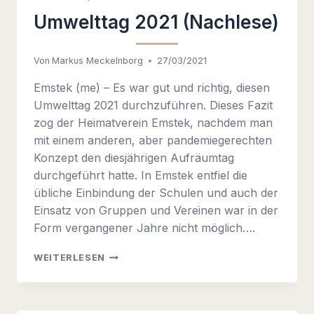
Umwelttag 2021 (Nachlese)
Von
Markus Meckelnborg
27/03/2021
Emstek (me) – Es war gut und richtig, diesen
Umwelttag 2021 durchzuführen. Dieses Fazit
zog der Heimatverein Emstek, nachdem man
mit einem anderen, aber pandemiegerechten
Konzept den diesjährigen Aufräumtag
durchgeführt hatte. In Emstek entfiel die
übliche Einbindung der Schulen und auch der
Einsatz von Gruppen und Vereinen war in der
Form vergangener Jahre nicht möglich….
UMWELTTAG
WEITERLESEN
2021
(NACHLESE)