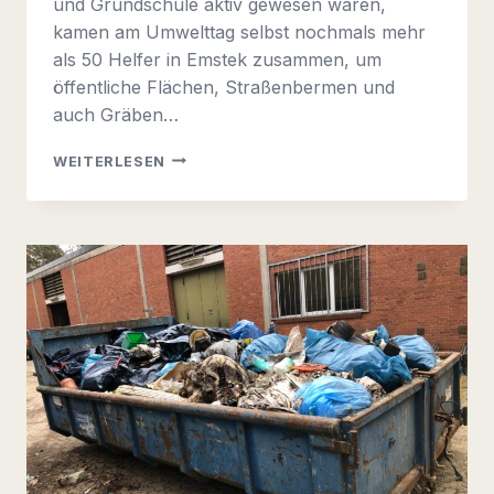
und Grundschule aktiv gewesen waren,
kamen am Umwelttag selbst nochmals mehr
als 50 Helfer in Emstek zusammen, um
öffentliche Flächen, Straßenbermen und
auch Gräben…
UMWELTTAG
WEITERLESEN
2023