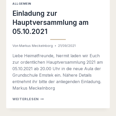
ALLGEMEIN
Einladung zur
Hauptversammlung am
05.10.2021
Von
Markus Meckelnborg
21/09/2021
Liebe Heimatfreunde, hiermit laden wir Euch
zur ordentlichen Hauptversammlung 2021 am
05.10.2021 ab 20.00 Uhr in die neue Aula der
Grundschule Emstek ein. Nähere Details
entnehmt ihr bitte der anliegenden Einladung.
Markus Meckelnborg
EINLADUNG
WEITERLESEN
ZUR
HAUPTVERSAMMLUNG
AM