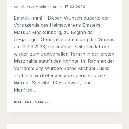
Von
Markus Meckelnborg
17/03/2023
Emstek (mm) – Diesen Wunsch äußerte der
Vorsitzende des Heimatvereins Emsteks,
Markus Meckelnborg, zu Beginn der
diesjährigen Generalversammlung des Vereins
am 12.03.2023, die erstmals seit drei Jahren
wieder zum traditionellen Termin in der ersten
Märzhälfte stattfinden konnte. Im Rahmen der
Versammlung wurden Bernd Michael Lüske
als 1. stellvertretender Vorsitzender sowie
Werner Schleifer (Kassenwart) und
Manfred…
„ENDLICH
WEITERLESEN
WIEDER
EIN
NORMALES
VEREINSJAHR“