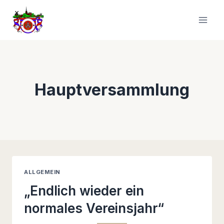
Zum
Inhalt
springen
Hauptversammlung
ALLGEMEIN
„Endlich wieder ein
normales Vereinsjahr“