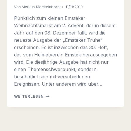
Von
Markus Meckelnborg
11/11/2019
Pünktlich zum kleinen Emsteker
Weihnachtsmarkt am 2. Advent, der in diesem
Jahr auf den 08. Dezember fällt, wird die
neueste Ausgabe der „Emsteker Truhe“
erscheinen. Es ist inzwischen das 30. Heft,
das vom Heimatverein Emstek herausgegeben
wird. Die diesjährige Ausgabe hat nicht nur
einen Themenschwerpunkt, sondern
beschäftigt sich mit verschiedenen
Ereignissen. Unter anderem wird über…
EMSTEKER
WEITERLESEN
TRUHE
HEFT
30
(2019)