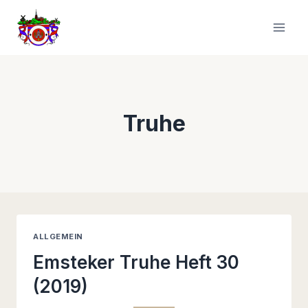
Zum
Inhalt
springen
Truhe
ALLGEMEIN
Emsteker Truhe Heft 30
(2019)