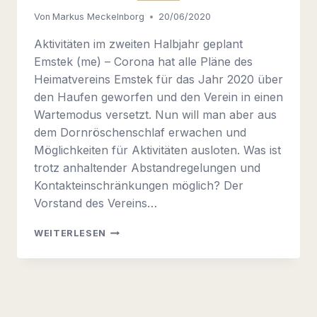
Von
Markus Meckelnborg
20/06/2020
Aktivitäten im zweiten Halbjahr geplant
Emstek (me) – Corona hat alle Pläne des
Heimatvereins Emstek für das Jahr 2020 über
den Haufen geworfen und den Verein in einen
Wartemodus versetzt. Nun will man aber aus
dem Dornröschenschlaf erwachen und
Möglichkeiten für Aktivitäten ausloten. Was ist
trotz anhaltender Abstandregelungen und
Kontakteinschränkungen möglich? Der
Vorstand des Vereins…
HEIMATVEREIN
WEITERLESEN
EMSTEK
IM
WARTEMODUS