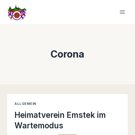
Zum
Inhalt
springen
Corona
ALLGEMEIN
Heimatverein Emstek im
Wartemodus