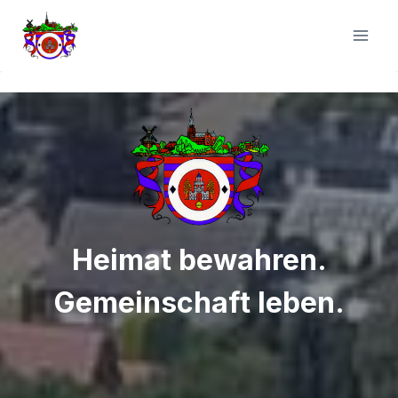
Zum
Inhalt
springen
Heimat bewahren.
Gemeinschaft leben.