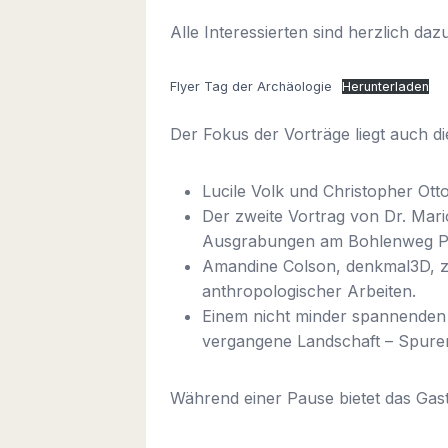
Alle Interessierten sind herzlich daz
Flyer Tag der Archäologie
Herunterladen
Der Fokus der Vorträge liegt auch 
Lucile Volk und Christopher Ot
Der zweite Vortrag von Dr. Ma
Ausgrabungen am Bohlenweg Pr V
Amandine Colson, denkmal3D, ze
anthropologischer Arbeiten.
Einem nicht minder spannenden
vergangene Landschaft – Spuren
Während einer Pause bietet das Gast