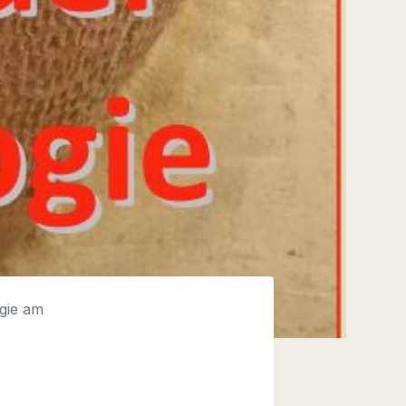
ogie am