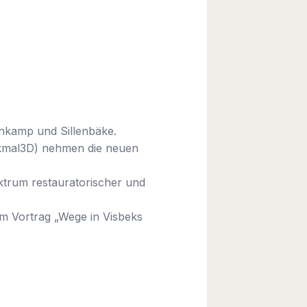
enkamp und Sillenbäke.
nkmal3D) nehmen die neuen
ktrum restauratorischer und
 Vortrag „Wege in Visbeks