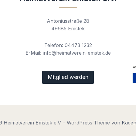
Antoniusstraße 28
49685 Emstek
Telefon: 04473 1232
E-Mail: info@heimatverein-emstek.de
Mitglied werden
6 Heimatverein Emstek e.V. - WordPress Theme von
Kade