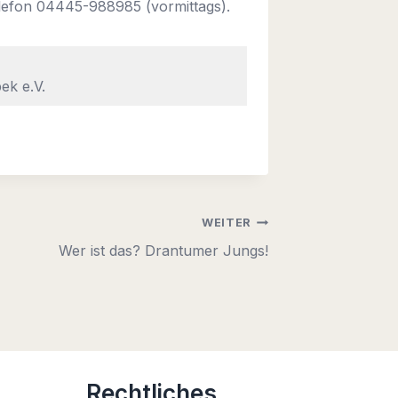
lefon 04445-988985 (vormittags).
ek e.V.
WEITER
Wer ist das? Drantumer Jungs!
Rechtliches