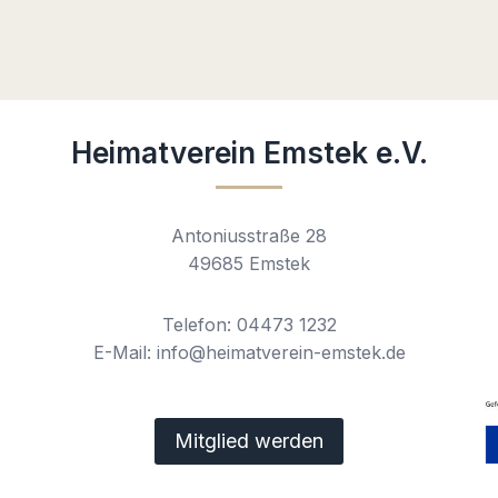
Heimatverein Emstek e.V.
Antoniusstraße 28
49685 Emstek
Telefon: 04473 1232
E-Mail: info@heimatverein-emstek.de
Mitglied werden