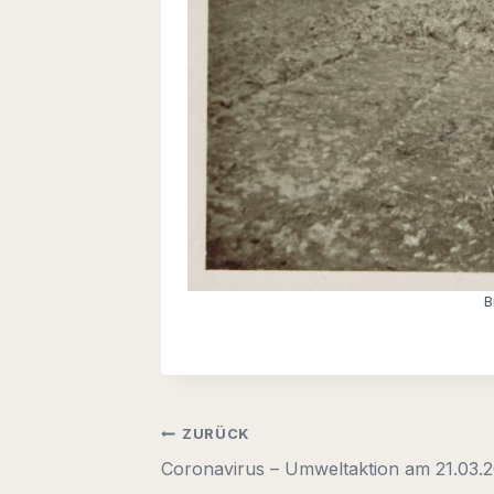
B
Beitragsnavigation
ZURÜCK
Coronavirus – Umweltaktion am 21.03.