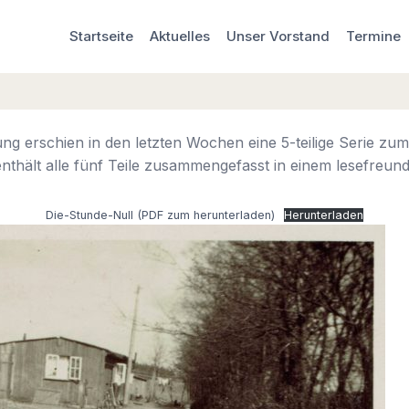
Startseite
Aktuelles
Unser Vorstand
Termine
ng erschien in den letzten Wochen eine 5-teilige Serie zu
thält alle fünf Teile zusammengefasst in einem lesefreund
Die-Stunde-Null (PDF zum herunterladen)
Herunterladen