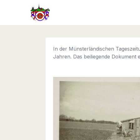
Zum
Inhalt
springen
In der Münsterländischen Tageszeitu
Jahren. Das beiliegende Dokument en