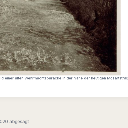
ild einer alten Wehrmachtsbaracke in der Nähe der heutigen Mozartstra
2020 abgesagt