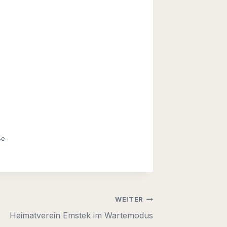
ße
WEITER
Heimatverein Emstek im Wartemodus