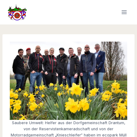
Zum
Inhalt
springen
Saubere Umwelt: Helfer aus der Dorfgemeinschaft Drantum,
von der Reservistenkameradschaft und von der
Motorradgemeinschaft „Knieschleifer“ haben im ecopark Müll