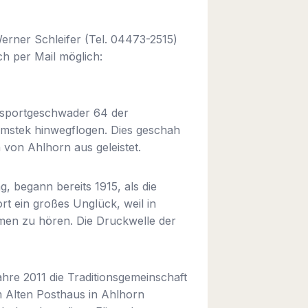
rner Schleifer (Tel. 04473-2515)
h per Mail möglich:
nsportgeschwader 64 der
Emstek hinwegflogen. Dies geschah
von Ahlhorn aus geleistet.
, begann bereits 1915, als die
rt ein großes Unglück, weil in
emen zu hören. Die Druckwelle der
hre 2011 die Traditionsgemeinschaft
m Alten Posthaus in Ahlhorn