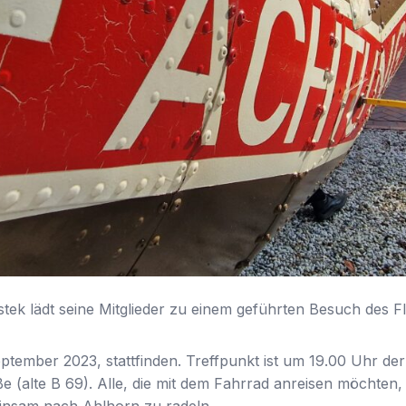
tek lädt seine Mitglieder zu einem geführten Besuch des F
ptember 2023, stattfinden. Treffpunkt ist um 19.00 Uhr der
e (alte B 69). Alle, die mit dem Fahrrad anreisen möchten, 
insam nach Ahlhorn zu radeln.