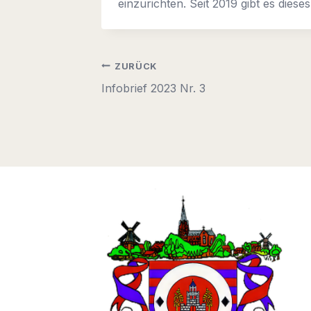
einzurichten. Seit 2019 gibt es die
Beitragsnavigation
ZURÜCK
Infobrief 2023 Nr. 3