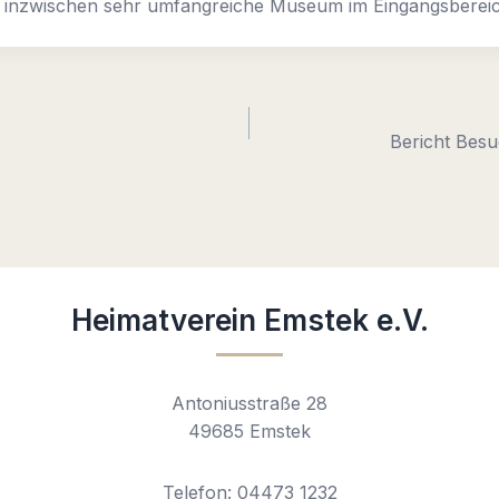
ses inzwischen sehr umfangreiche Museum im Eingangsbereic
Bericht Bes
Heimatverein Emstek e.V.
Antoniusstraße 28
49685 Emstek
Telefon: 04473 1232