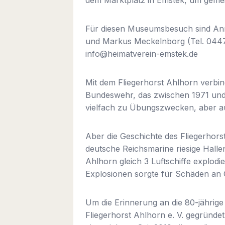
Für diesen Museumsbesuch sind Anme
und Markus Meckelnborg (Tel. 04473
info@heimatverein-emstek.de
Mit dem Fliegerhorst Ahlhorn verbi
Bundeswehr, das zwischen 1971 und 
vielfach zu Übungszwecken, aber au
Aber die Geschichte des Fliegerhors
deutsche Reichsmarine riesige Hallen
Ahlhorn gleich 3 Luftschiffe explod
Explosionen sorgte für Schäden an
Um die Erinnerung an die 80-jährige
Fliegerhorst Ahlhorn e. V. gegründe