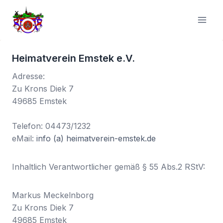
Zum
Inhalt
springen
Heimatverein Emstek e.V.
Adresse:
Zu Krons Diek 7
49685 Emstek
Telefon: 04473/1232
eMail:
info (a) heimatverein-emstek.de
Inhaltlich Verantwortlicher gemäß § 55 Abs.2 RStV:
Markus Meckelnborg
Zu Krons Diek 7
49685 Emstek